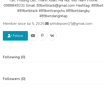
Tấn, Phương Liệt, Thanh Xuân, Hà Nội, Việt Nam Phone:
0988849231 Email: 89betblack@gmail.com Hashtag: #89bet
#89betblack #89bettrangchu #89betdangky
#89betdangnhap
Member since Jul 5, 2025
|
sinhdepsen15@gmail.com
Follow
Following (0)
Followers (0)