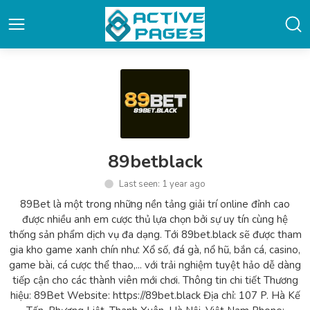
89betblack
Last seen: 1 year ago
89Bet là một trong những nền tảng giải trí online đỉnh cao
được nhiều anh em cược thủ lựa chọn bởi sự uy tín cùng hệ
thống sản phẩm dịch vụ đa dạng. Tới 89bet.black sẽ được tham
gia kho game xanh chín như: Xổ số, đá gà, nổ hũ, bắn cá, casino,
game bài, cá cược thể thao,... với trải nghiệm tuyệt hảo dễ dàng
tiếp cận cho các thành viên mới chơi. Thông tin chi tiết Thương
hiệu: 89Bet Website: https://89bet.black Địa chỉ: 107 P. Hà Kế