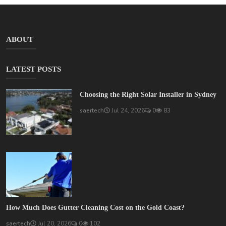
ABOUT
LATEST POSTS
Choosing the Right Solar Installer in Sydney
saertech
Jul 24, 2026
0
83
How Much Does Gutter Cleaning Cost on the Gold Coast?
saertech
Jul 20, 2026
0
102