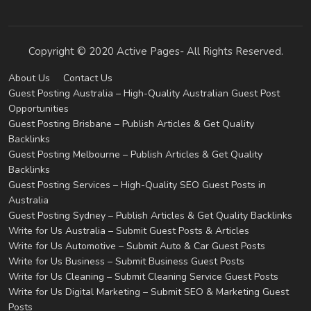
Copyright © 2020 Active Pages- All Rights Reserved.
About Us
Contact Us
Guest Posting Australia – High-Quality Australian Guest Post
Opportunities
Guest Posting Brisbane – Publish Articles & Get Quality
Backlinks
Guest Posting Melbourne – Publish Articles & Get Quality
Backlinks
Guest Posting Services – High-Quality SEO Guest Posts in
Australia
Guest Posting Sydney – Publish Articles & Get Quality Backlinks
Write for Us Australia – Submit Guest Posts & Articles
Write for Us Automotive – Submit Auto & Car Guest Posts
Write for Us Business – Submit Business Guest Posts
Write for Us Cleaning – Submit Cleaning Service Guest Posts
Write for Us Digital Marketing – Submit SEO & Marketing Guest
Posts