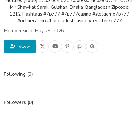
Hotline: (+880) 1739 604 825 Address: House 62, Bir Uttam
Mir Shawkat Sarak, Gulshan, Dhaka, Bangladesh Zipcode:
1212 Hashtags #7p777 #7p777casino #slotgame7p777
#onlinecasino #bangladeshcasino #register7p777
Member since May 29, 2026
Follow
Following (0)
Followers (0)