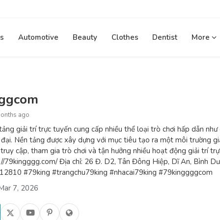
s
Automotive
Beauty
Clothes
Dentist
More
gggcom
months ago
ảng giải trí trực tuyến cung cấp nhiều thể loại trò chơi hấp dẫn như 
 đại. Nền tảng được xây dựng với mục tiêu tạo ra một môi trường giải 
truy cập, tham gia trò chơi và tận hưởng nhiều hoạt động giải trí tr
://79kingggg.com/ Địa chỉ: 26 Đ. D2, Tân Đông Hiệp, Dĩ An, Bình
012810 #79king #trangchu79king #nhacai79king #79kinggggcom
Mar 7, 2026