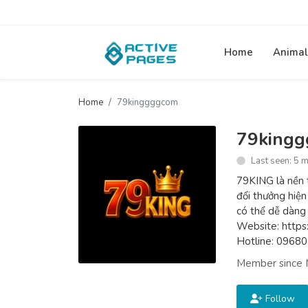
Home
Animal
Home
79kinggggcom
79king
Last seen: 5 
79KING là nền t
đổi thưởng hiện
có thể dễ dàng 
Website: https
Hotline: 0968
Member since 
Follow