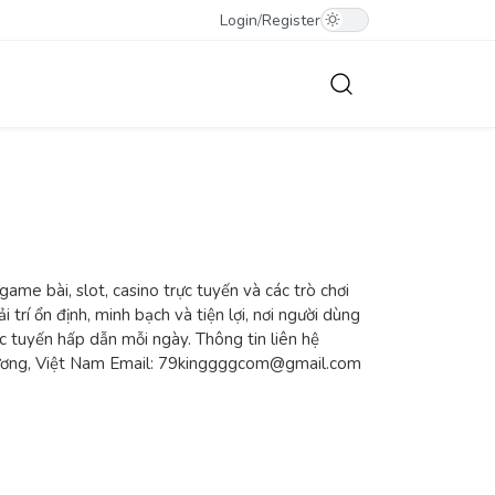
Login
/
Register
game bài, slot, casino trực tuyến và các trò chơi
trí ổn định, minh bạch và tiện lợi, nơi người dùng
ực tuyến hấp dẫn mỗi ngày. Thông tin liên hệ
 Dương, Việt Nam Email: 79kinggggcom@gmail.com