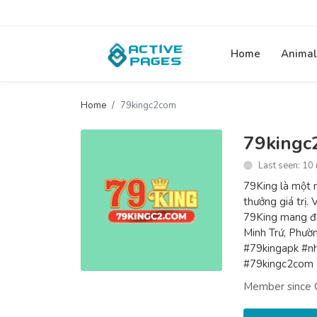
Home
Animal
Home
79kingc2com
79kingc
Last seen: 10
79King là một n
thưởng giá trị.
79King mang đến
Minh Trứ, Phườ
#79kingapk #n
#79kingc2com
Member since 