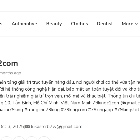
s
Automotive
Beauty
Clothes
Dentist
More
2com
 months ago
ền tảng giải trí trực tuyến hàng đầu, nơi người chơi có thể vừa tận
 Với hệ thống công nghệ hiện đại, bảo mật an toàn tuyệt đối và kho t
 trải nghiệm giải trí trọn vẹn, mới mẻ và khác biệt. Thông tin chi t
ng 10, Tân Bình, Hồ Chí Minh, Việt Nam Mail: 79kingc2com@gmai
hacai79king #trangchu79king #79kingcom #79kingapp #79kingslot
Oct 3, 2025
|
lukasrcrb7w@gmail.com