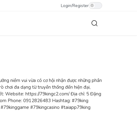
Login
/
Register
 hưởng niềm vui vừa có cơ hội nhận được những phần
rò chơi đa dạng từ truyền thống đến hiện đại,
iết: Website: https://79kingc2.com/ Địa chỉ: 5 Đặng
l.com Phone: 0912826483 Hashtag: #79king
 #79kinggame #79kingcasino #taiapp79king