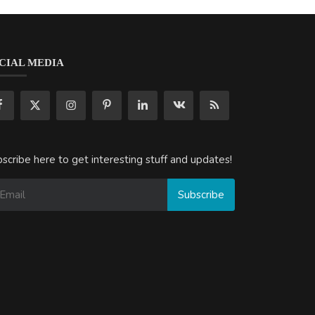
CIAL MEDIA
scribe here to get interesting stuff and updates!
Subscribe