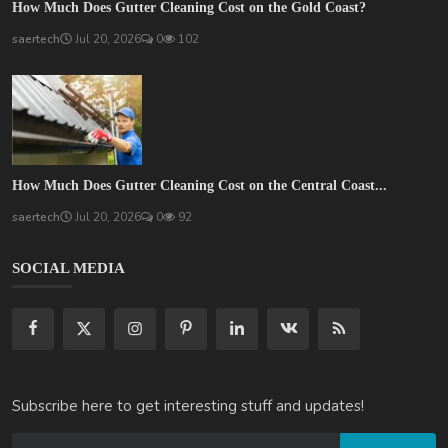
How Much Does Gutter Cleaning Cost on the Gold Coast?
saertech
Jul 20, 2026
0
102
How Much Does Gutter Cleaning Cost on the Central Coast...
saertech
Jul 20, 2026
0
92
SOCIAL MEDIA
Subscribe here to get interesting stuff and updates!