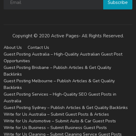
Subscribe
Copyright © 2020 Active Pages- All Rights Reserved.
About Us
Contact Us
Guest Posting Australia – High-Quality Australian Guest Post
Opportunities
Guest Posting Brisbane – Publish Articles & Get Quality
Backlinks
Guest Posting Melbourne – Publish Articles & Get Quality
Backlinks
Guest Posting Services – High-Quality SEO Guest Posts in
Australia
Guest Posting Sydney – Publish Articles & Get Quality Backlinks
Write for Us Australia – Submit Guest Posts & Articles
Write for Us Automotive – Submit Auto & Car Guest Posts
Write for Us Business – Submit Business Guest Posts
Write for Us Cleaning – Submit Cleaning Service Guest Posts