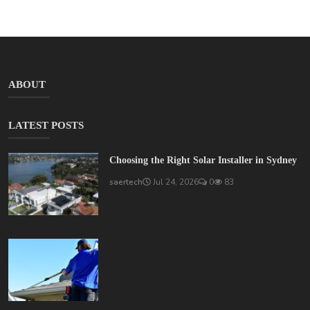
ABOUT
LATEST POSTS
Choosing the Right Solar Installer in Sydney
saertech
Jul 24, 2026
0
83