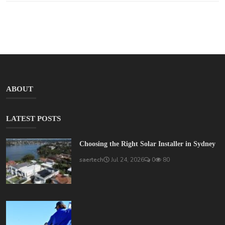
ABOUT
LATEST POSTS
Choosing the Right Solar Installer in Sydney
saertech
Jul 24, 2026
0
80