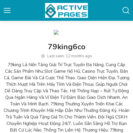
79king6co
Last seen: 12 months ago
79king Là Nền Tảng Giải Trí Trực Tuyến Đa Năng, Cung Cấp
Các Sản Phẩm Như Slot Game Nổ Hũ, Casino Trực Tuyến, Bắn
Cá, Game Bài Và Cá Cược Thể Thao. Giao Diện Hiện Đại, Tương
Thích Mượt Mà Trên Máy Tính Và Điện Thoại, Giúp Người Chơi
Dễ Dàng Truy Cập Và Thao Tác. Hệ Thống Nạp – Rút Tự Động
Qua Ngân Hàng Và Ví Điện Tử Đảm Bảo Giao Dịch Nhanh, An
Toàn Và Minh Bạch. 79king Thường Xuyên Triển Khai Các
Chương Trình Khuyến Mãi Hấp Dẫn Như Thưởng Đăng Ký, Hoàn
Trả Tuần Và Quà Tặng Giá Trị Cho Thành Viên. Đội Ngũ CSKH
Chuyên Nghiệp Hoạt Động 24/7, Luôn Sẵn Sàng Hỗ Trợ Bạn
Bất Cứ Lúc Nào. Thông Tin Liên Hệ: Thương Hiệu: 79king