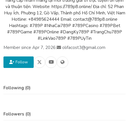
nâng cấp nhằm mang lại môi trường giải trí trực tuyến ổn định
và thuận tiện. Website: https://789p8.online/ Địa chỉ: 52 Phan
Huy Ích, Phường 12, Gò Vấp, Thành phố Hồ Chí Minh, Việt Nam
Hotline: +84985624444 Email: contact@789p8.online
Hashtags: #789P #NhaCai789P #789PCasino #789PBet
#789PGame #789POnline #DangKy789P #TrangChu789P
#LinkVao789P #789PUyTin
Member since Apr 7, 2026
|
olifacost3@gmail.com
Follow
Following (0)
Followers (0)