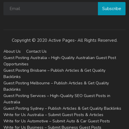
Subscribe
Copyright © 2020 Active Pages- All Rights Reserved.
About Us
Contact Us
Guest Posting Australia – High-Quality Australian Guest Post
Opportunities
Guest Posting Brisbane – Publish Articles & Get Quality
Backlinks
Guest Posting Melbourne – Publish Articles & Get Quality
Backlinks
Guest Posting Services – High-Quality SEO Guest Posts in
Australia
Guest Posting Sydney – Publish Articles & Get Quality Backlinks
Write for Us Australia – Submit Guest Posts & Articles
Write for Us Automotive – Submit Auto & Car Guest Posts
Write for Us Business – Submit Business Guest Posts