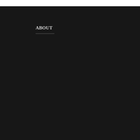
ABOUT