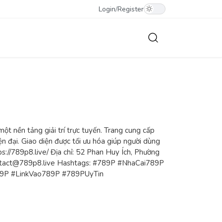
Login
/
Register
 một nền tảng giải trí trực tuyến. Trang cung cấp
ện đại. Giao diện được tối ưu hóa giúp người dùng
s://789p8.live/ Địa chỉ: 52 Phan Huy Ích, Phường
ontact@789p8.live Hashtags: #789P #NhaCai789P
9P #LinkVao789P #789PUyTin