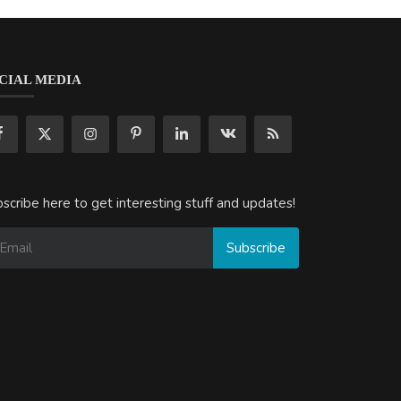
CIAL MEDIA
scribe here to get interesting stuff and updates!
Subscribe