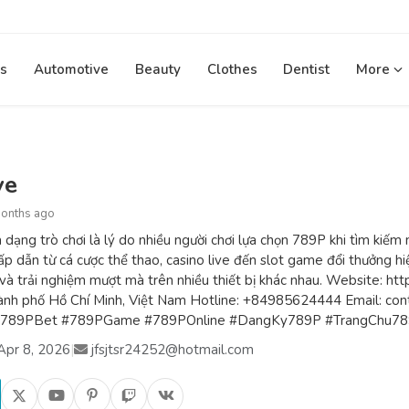
s
Automotive
Beauty
Clothes
Dentist
More
ve
months ago
a dạng trò chơi là lý do nhiều người chơi lựa chọn 789P khi tìm kiếm
hấp dẫn từ cá cược thể thao, casino live đến slot game đổi thưởng hi
và trải nghiệm mượt mà trên nhiều thiết bị khác nhau. Website: http
ành phố Hồ Chí Minh, Việt Nam Hotline: +84985624444 Email: c
#789PBet #789PGame #789POnline #DangKy789P #TrangChu78
Apr 8, 2026
|
jfsjtsr24252@hotmail.com