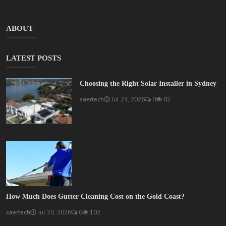
ABOUT
LATEST POSTS
Choosing the Right Solar Installer in Sydney
saertech
Jul 24, 2026
0
82
How Much Does Gutter Cleaning Cost on the Gold Coast?
saertech
Jul 20, 2026
0
102