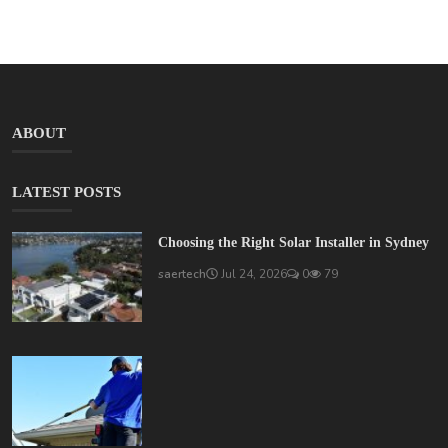
ABOUT
LATEST POSTS
Choosing the Right Solar Installer in Sydney
saertech
Jul 24, 2026
0
79