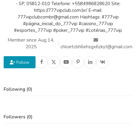
- SP, 05812-010 Telefone: +5584986828620 Site:
https://777vipclub.com.br/ E-mail:
777vipclubcombr@gmail.com Hashtags: #777vip
#página_inicial_do_777vip #cassino_777vip
#esportes_777vip #poker_777vip #Lotérias_777vip
Member since Aug 14,
|
2025
chloetcbh6ehsgx6zkyt@gmail.com
Follow
Following (0)
Followers (0)