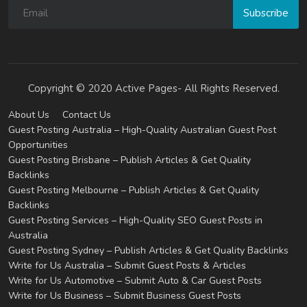
Subscribe
Copyright © 2020 Active Pages- All Rights Reserved.
About Us
Contact Us
Guest Posting Australia – High-Quality Australian Guest Post
Opportunities
Guest Posting Brisbane – Publish Articles & Get Quality
Backlinks
Guest Posting Melbourne – Publish Articles & Get Quality
Backlinks
Guest Posting Services – High-Quality SEO Guest Posts in
Australia
Guest Posting Sydney – Publish Articles & Get Quality Backlinks
Write for Us Australia – Submit Guest Posts & Articles
Write for Us Automotive – Submit Auto & Car Guest Posts
Write for Us Business – Submit Business Guest Posts