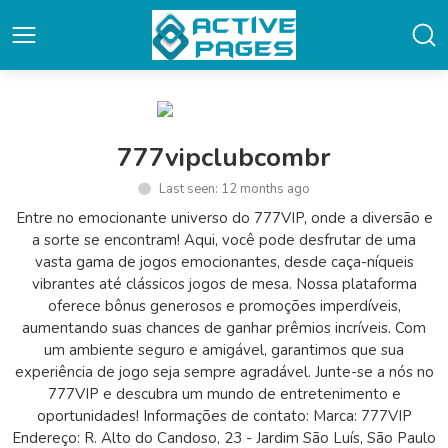
777vipclubcombr
Last seen: 12 months ago
Entre no emocionante universo do 777VIP, onde a diversão e
a sorte se encontram! Aqui, você pode desfrutar de uma
vasta gama de jogos emocionantes, desde caça-níqueis
vibrantes até clássicos jogos de mesa. Nossa plataforma
oferece bônus generosos e promoções imperdíveis,
aumentando suas chances de ganhar prêmios incríveis. Com
um ambiente seguro e amigável, garantimos que sua
experiência de jogo seja sempre agradável. Junte-se a nós no
777VIP e descubra um mundo de entretenimento e
oportunidades! Informações de contato: Marca: 777VIP
Endereço: R. Alto do Candoso, 23 - Jardim São Luís, São Paulo