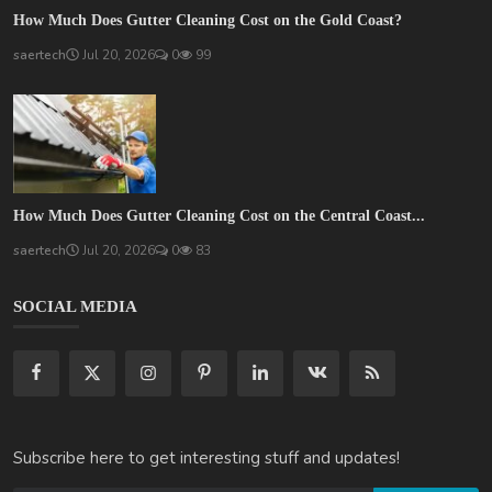
How Much Does Gutter Cleaning Cost on the Gold Coast?
saertech
Jul 20, 2026
0
99
How Much Does Gutter Cleaning Cost on the Central Coast...
saertech
Jul 20, 2026
0
83
SOCIAL MEDIA
Subscribe here to get interesting stuff and updates!