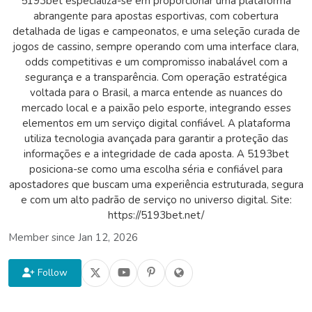
5193bet especializa-se em proporcionar uma plataforma
abrangente para apostas esportivas, com cobertura
detalhada de ligas e campeonatos, e uma seleção curada de
jogos de cassino, sempre operando com uma interface clara,
odds competitivas e um compromisso inabalável com a
segurança e a transparência. Com operação estratégica
voltada para o Brasil, a marca entende as nuances do
mercado local e a paixão pelo esporte, integrando esses
elementos em um serviço digital confiável. A plataforma
utiliza tecnologia avançada para garantir a proteção das
informações e a integridade de cada aposta. A 5193bet
posiciona-se como uma escolha séria e confiável para
apostadores que buscam uma experiência estruturada, segura
e com um alto padrão de serviço no universo digital. Site:
https://5193bet.net/
Member since Jan 12, 2026
Follow