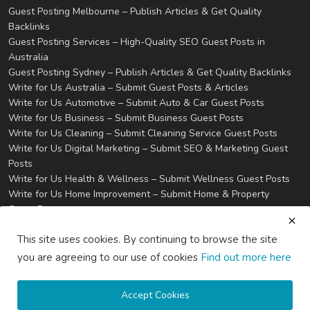
Guest Posting Melbourne – Publish Articles & Get Quality
Backlinks
Guest Posting Services – High-Quality SEO Guest Posts in
Australia
Guest Posting Sydney – Publish Articles & Get Quality Backlinks
Write for Us Australia – Submit Guest Posts & Articles
Write for Us Automotive – Submit Auto & Car Guest Posts
Write for Us Business – Submit Business Guest Posts
Write for Us Cleaning – Submit Cleaning Service Guest Posts
Write for Us Digital Marketing – Submit SEO & Marketing Guest
Posts
Write for Us Health & Wellness – Submit Wellness Guest Posts
Write for Us Home Improvement – Submit Home & Property
Guest Posts
Write for Us Real Estate – Submit Property & Housing Guest
This site uses cookies. By continuing to browse the site
Posts
Write for Us Technology – Submit Tech & IT Guest Posts
you are agreeing to our use of cookies
Find out more here
Write for Us Travel – Submit Travel & Tourism Guest Posts
Privacy
Terms & Conditions
Accept Cookies