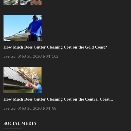
How Much Does Gutter Cleaning Cost on the Gold Coast?
saertech
Jul 20, 2026
0
102
How Much Does Gutter Cleaning Cost on the Central Coast...
saertech
Jul 20, 2026
0
88
SOCIAL MEDIA