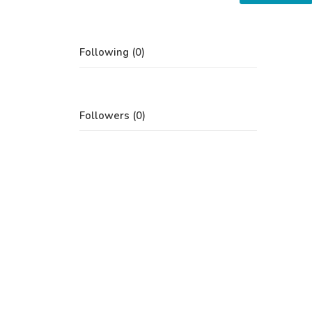
Following (0)
Followers (0)