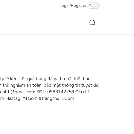
Login
/
Register
tỷ lệ kèo, kết quả bóng đá và tin tức thể thao
 trải nghiệm an toàn, bảo mật thông tin tuyệt đối
mhealth@gmail.com SĐT: 0983142759 Địa chỉ:
 Nam Hastag: #1Gom #trangchu_1Gom