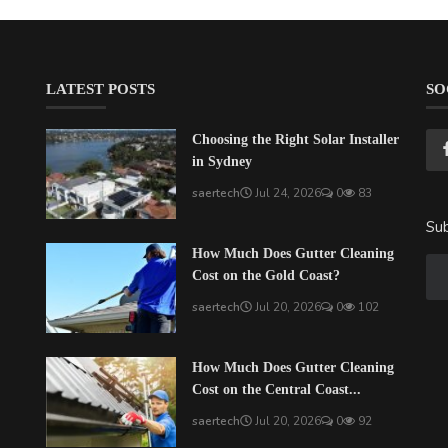
LATEST POSTS
SO
Choosing the Right Solar Installer
in Sydney
saertech
Jul 24, 2026
0
83
Sub
How Much Does Gutter Cleaning
Cost on the Gold Coast?
saertech
Jul 20, 2026
0
102
How Much Does Gutter Cleaning
Cost on the Central Coast...
saertech
Jul 20, 2026
0
92