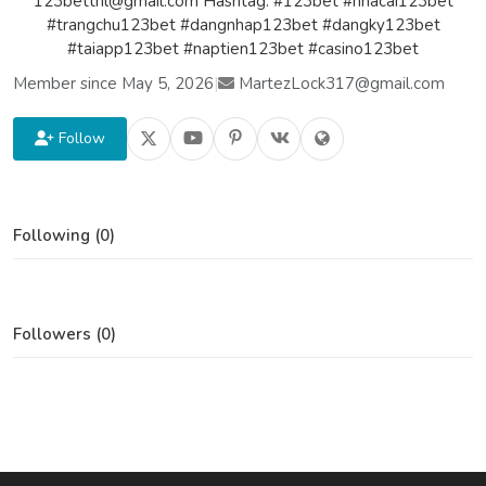
123bettnl@gmail.com Hashtag: #123bet #nhacai123bet
#trangchu123bet #dangnhap123bet #dangky123bet
#taiapp123bet #naptien123bet #casino123bet
Member since May 5, 2026
|
MartezLock317@gmail.com
Follow
Following (0)
Followers (0)