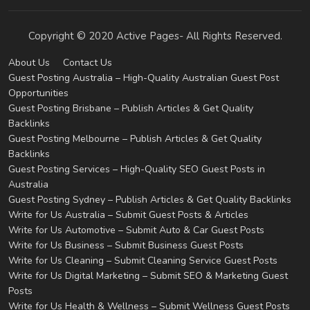
Copyright © 2020 Active Pages- All Rights Reserved.
About Us
Contact Us
Guest Posting Australia – High-Quality Australian Guest Post
Opportunities
Guest Posting Brisbane – Publish Articles & Get Quality
Backlinks
Guest Posting Melbourne – Publish Articles & Get Quality
Backlinks
Guest Posting Services – High-Quality SEO Guest Posts in
Australia
Guest Posting Sydney – Publish Articles & Get Quality Backlinks
Write for Us Australia – Submit Guest Posts & Articles
Write for Us Automotive – Submit Auto & Car Guest Posts
Write for Us Business – Submit Business Guest Posts
Write for Us Cleaning – Submit Cleaning Service Guest Posts
Write for Us Digital Marketing – Submit SEO & Marketing Guest
Posts
Write for Us Health & Wellness – Submit Wellness Guest Posts