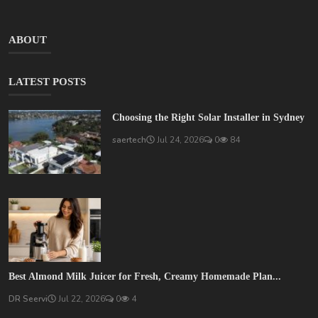
ABOUT
LATEST POSTS
Choosing the Right Solar Installer in Sydney
saertech
Jul 24, 2026
0
84
Best Almond Milk Juicer for Fresh, Creamy Homemade Plan...
DR Seervi
Jul 22, 2026
0
4