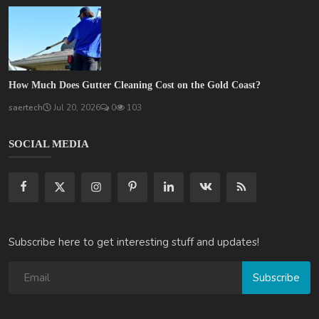
How Much Does Gutter Cleaning Cost on the Gold Coast?
saertech
Jul 20, 2026
0
103
SOCIAL MEDIA
Subscribe here to get interesting stuff and updates!
Subscribe