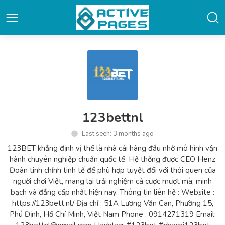
123bettnl
Last seen: 3 months ago
123BET khẳng định vị thế là nhà cái hàng đầu nhờ mô hình vận
hành chuyên nghiệp chuẩn quốc tế. Hệ thống được CEO Henz
Đoàn tinh chỉnh tinh tế để phù hợp tuyệt đối với thói quen của
người chơi Việt, mang lại trải nghiệm cá cược mượt mà, minh
bạch và đẳng cấp nhất hiện nay. Thông tin liên hệ : Website :
https://123bett.nl/ Địa chỉ : 51A Lương Văn Can, Phường 15,
Phú Định, Hồ Chí Minh, Việt Nam Phone : 0914271319 Email: