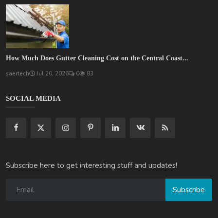
How Much Does Gutter Cleaning Cost on the Central Coast...
saertech
Jul 20, 2026
0
83
SOCIAL MEDIA
Subscribe here to get interesting stuff and updates!
Subscribe