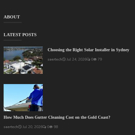
ABOUT
LATEST POSTS
Choosing the Right Solar Installer in Sydney
saertech
Jul 24, 2026
0
79
How Much Does Gutter Cleaning Cost on the Gold Coast?
saertech
Jul 20, 2026
0
98