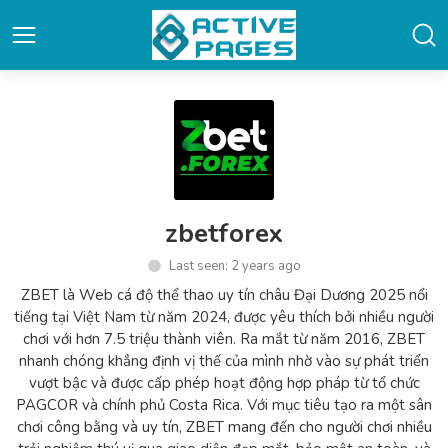
zbetforex
Last seen: 2 years ago
ZBET là Web cá độ thể thao uy tín châu Đại Dương 2025 nổi
tiếng tại Việt Nam từ năm 2024, được yêu thích bởi nhiều người
chơi với hơn 7.5 triệu thành viên. Ra mắt từ năm 2016, ZBET
nhanh chóng khẳng định vị thế của mình nhờ vào sự phát triển
vượt bậc và được cấp phép hoạt động hợp pháp từ tổ chức
PAGCOR và chính phủ Costa Rica. Với mục tiêu tạo ra một sân
chơi công bằng và uy tín, ZBET mang đến cho người chơi nhiều