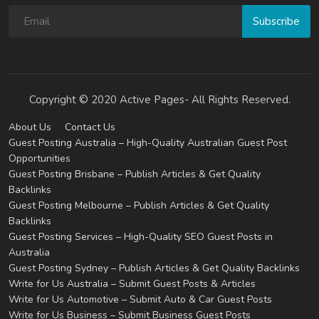
Subscribe
Copyright © 2020 Active Pages- All Rights Reserved.
About Us
Contact Us
Guest Posting Australia – High-Quality Australian Guest Post
Opportunities
Guest Posting Brisbane – Publish Articles & Get Quality
Backlinks
Guest Posting Melbourne – Publish Articles & Get Quality
Backlinks
Guest Posting Services – High-Quality SEO Guest Posts in
Australia
Guest Posting Sydney – Publish Articles & Get Quality Backlinks
Write for Us Australia – Submit Guest Posts & Articles
Write for Us Automotive – Submit Auto & Car Guest Posts
Write for Us Business – Submit Business Guest Posts