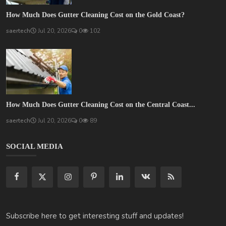
How Much Does Gutter Cleaning Cost on the Gold Coast?
saertech
Jul 20, 2026
0
102
How Much Does Gutter Cleaning Cost on the Central Coast...
saertech
Jul 20, 2026
0
89
SOCIAL MEDIA
Subscribe here to get interesting stuff and updates!