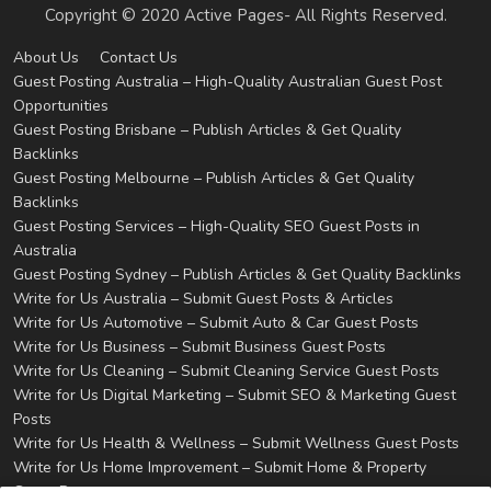
Copyright © 2020 Active Pages- All Rights Reserved.
About Us
Contact Us
Guest Posting Australia – High-Quality Australian Guest Post
Opportunities
Guest Posting Brisbane – Publish Articles & Get Quality
Backlinks
Guest Posting Melbourne – Publish Articles & Get Quality
Backlinks
Guest Posting Services – High-Quality SEO Guest Posts in
Australia
Guest Posting Sydney – Publish Articles & Get Quality Backlinks
Write for Us Australia – Submit Guest Posts & Articles
Write for Us Automotive – Submit Auto & Car Guest Posts
Write for Us Business – Submit Business Guest Posts
Write for Us Cleaning – Submit Cleaning Service Guest Posts
Write for Us Digital Marketing – Submit SEO & Marketing Guest
Posts
Write for Us Health & Wellness – Submit Wellness Guest Posts
Write for Us Home Improvement – Submit Home & Property