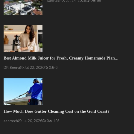
saertech
Jul 24, 2026
0
85
Best Almond Milk Juicer for Fresh, Creamy Homemade Plan...
DR Seervi
Jul 22, 2026
0
6
How Much Does Gutter Cleaning Cost on the Gold Coast?
saertech
Jul 20, 2026
0
105