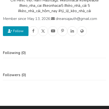
Chí Minh, Việt Nam Hashtags: #keonhacai #swipeable
#keo_nha_cai #keonhacai5 #kèo_nhà_cái 5
#kèo_nhà_cái_hôm_nay #tỷ_lệ_kèo_nhà_cái
Member since May 13, 2026
|
dreansajauth@gmail.com
Follow
Following (0)
Followers (0)