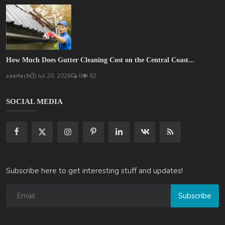
How Much Does Gutter Cleaning Cost on the Central Coast...
saertech
Jul 20, 2026
0
82
SOCIAL MEDIA
Subscribe here to get interesting stuff and updates!
Subscribe