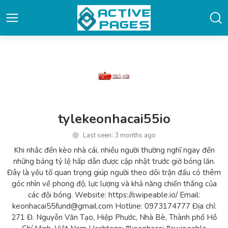
tylekeonhacai55io
Last seen: 3 months ago
Khi nhắc đến kèo nhà cái, nhiều người thường nghĩ ngay đến
những bảng tỷ lệ hấp dẫn được cập nhật trước giờ bóng lăn.
Đây là yếu tố quan trọng giúp người theo dõi trận đấu có thêm
góc nhìn về phong độ, lực lượng và khả năng chiến thắng của
các đội bóng. Website: https://swipeable.io/ Email:
keonhacai55fund@gmail.com Hotline: 0973174777 Địa chỉ:
271 Đ. Nguyễn Văn Tạo, Hiệp Phước, Nhà Bè, Thành phố Hồ