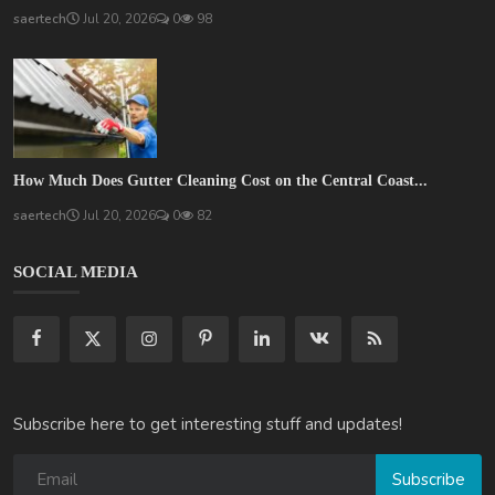
saertech
Jul 20, 2026
0
98
How Much Does Gutter Cleaning Cost on the Central Coast...
saertech
Jul 20, 2026
0
82
SOCIAL MEDIA
Subscribe here to get interesting stuff and updates!
Subscribe