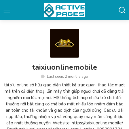
taixiuonlinemobile
Last seen: 2 months ago
tài xỉu online sở hữu giao diện thiết kế trực quan, thao tác mượt
mà trên cả điện thoại lẫn máy tính giúp người chơi dễ dàng trải
nghiệm mọi lúc mọi nơi. Hệ thống tích hợp nhiều trò chơi đổi
thưởng nổi bật cùng cơ chế bảo mật nhiều lớp nhằm đảm bảo
an toàn cho tài khoản và giao dịch của người dùng. Các ưu đãi
nạp đầu, thưởng nhiệm vụ và vòng quay may mắn cũng được
cập nhật thường xuyên. Website: https://taixiuonline.mobile/