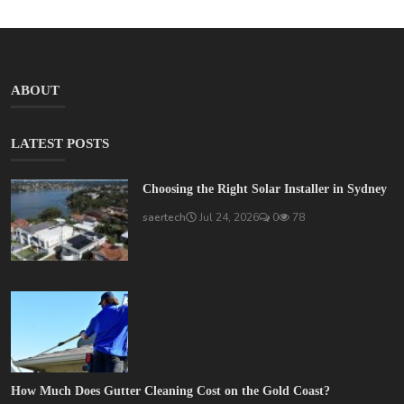
ABOUT
LATEST POSTS
Choosing the Right Solar Installer in Sydney
saertech
Jul 24, 2026
0
78
How Much Does Gutter Cleaning Cost on the Gold Coast?