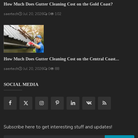
How Much Does Gutter Cleaning Cost on the Gold Coast?
saertech
Jul 20, 2026
0
102
How Much Does Gutter Cleaning Cost on the Central Coast...
saertech
Jul 20, 2026
0
88
SOCIAL MEDIA
Subscribe here to get interesting stuff and updates!