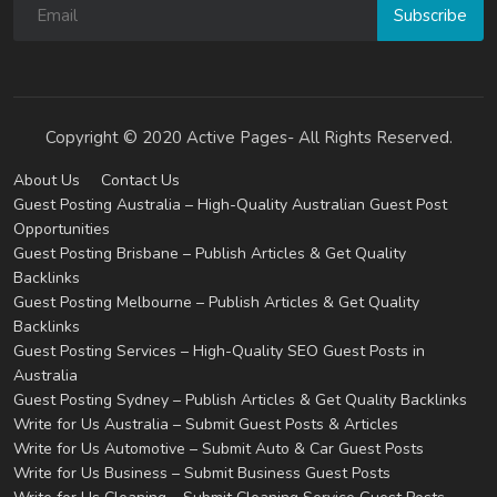
Subscribe
Copyright © 2020 Active Pages- All Rights Reserved.
About Us
Contact Us
Guest Posting Australia – High-Quality Australian Guest Post
Opportunities
Guest Posting Brisbane – Publish Articles & Get Quality
Backlinks
Guest Posting Melbourne – Publish Articles & Get Quality
Backlinks
Guest Posting Services – High-Quality SEO Guest Posts in
Australia
Guest Posting Sydney – Publish Articles & Get Quality Backlinks
Write for Us Australia – Submit Guest Posts & Articles
Write for Us Automotive – Submit Auto & Car Guest Posts
Write for Us Business – Submit Business Guest Posts