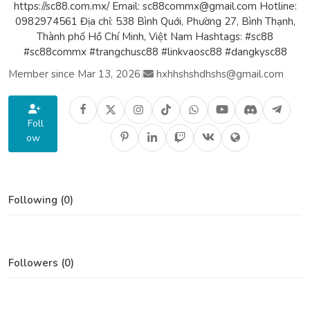
https://sc88.com.mx/ Email: sc88commx@gmail.com Hotline:
0982974561 Địa chỉ: 538 Bình Quới, Phường 27, Bình Thạnh,
Thành phố Hồ Chí Minh, Việt Nam Hashtags: #sc88
#sc88commx #trangchusc88 #linkvaosc88 #dangkysc88
Member since Mar 13, 2026
|
hxhhshshdhshs@gmail.com
Foll
ow
Following (0)
Followers (0)