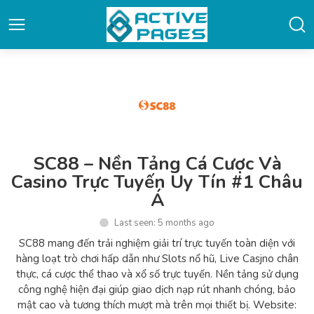
SC88 – Nền Tảng Cá Cược Và
Casino Trực Tuyến Uy Tín #1 Châu
Á
Last seen: 5 months ago
SC88 mang đến trải nghiệm giải trí trực tuyến toàn diện với
hàng loạt trò chơi hấp dẫn như Slots nổ hũ, Live Casjno chân
thực, cá cược thể thao và xổ số trực tuyến. Nền tảng sử dụng
công nghệ hiện đại giúp giao dịch nạp rút nhanh chóng, bảo
mật cao và tương thích mượt mà trên mọi thiết bị. Website: