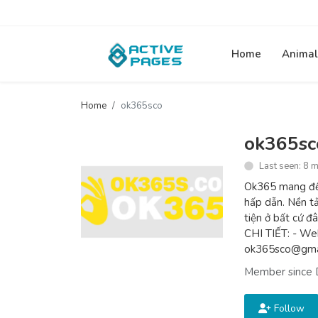
Home
Animal
Home
ok365sco
ok365sc
Last seen: 8 
Ok365 mang đến 
hấp dẫn. Nền tả
tiện ở bất cứ đ
CHI TIẾT: - Web
ok365sco@gmai
Member since 
Follow