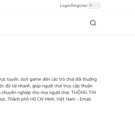
Login
/
Register
ực tuyến, slot game đến các trò chơi đổi thưởng
ốc độ tải nhanh, giúp người chơi truy cập thuận
 và chuyên nghiệp cho mọi người chơi. THÔNG TIN
 Đức, Thành phố Hồ Chí Minh, Việt Nam - Email: