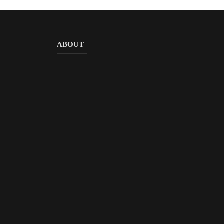
ABOUT