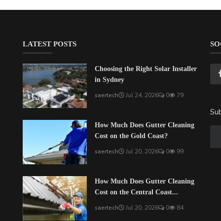
LATEST POSTS
SO
Choosing the Right Solar Installer
in Sydney
saertech
Jul 24, 2026
0
79
Sub
How Much Does Gutter Cleaning
Cost on the Gold Coast?
saertech
Jul 20, 2026
0
99
How Much Does Gutter Cleaning
Cost on the Central Coast...
saertech
Jul 20, 2026
0
84