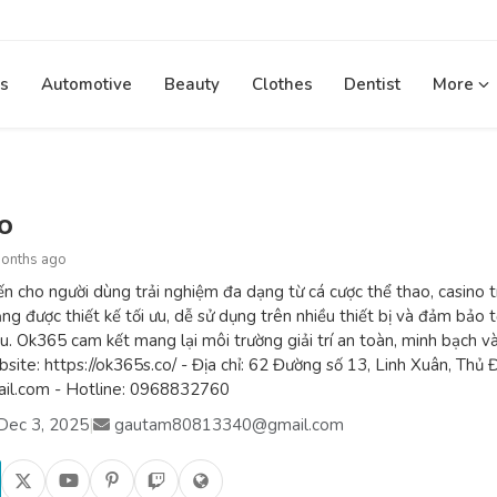
s
Automotive
Beauty
Clothes
Dentist
More
o
months ago
cho người dùng trải nghiệm đa dạng từ cá cược thể thao, casino tr
ng được thiết kế tối ưu, dễ sử dụng trên nhiều thiết bị và đảm bảo t
âu. Ok365 cam kết mang lại môi trường giải trí an toàn, minh bạch
site: https://ok365s.co/ - Địa chỉ: 62 Đường số 13, Linh Xuân, Thủ
l.com - Hotline: 0968832760
Dec 3, 2025
|
gautam80813340@gmail.com