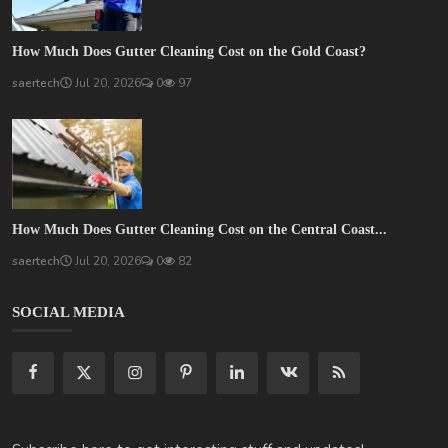
How Much Does Gutter Cleaning Cost on the Gold Coast?
saertech
Jul 20, 2026
0
97
How Much Does Gutter Cleaning Cost on the Central Coast...
saertech
Jul 20, 2026
0
82
SOCIAL MEDIA