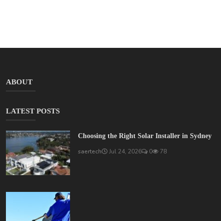
ABOUT
LATEST POSTS
Choosing the Right Solar Installer in Sydney
saertech
Jul 24, 2026
0
78