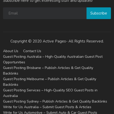
Subscribe here to get interesting stuff and updates!
Subscribe
Copyright © 2020 Active Pages- All Rights Reserved.
About Us
Contact Us
Guest Posting Australia – High-Quality Australian Guest Post
Opportunities
Guest Posting Brisbane – Publish Articles & Get Quality
Backlinks
Guest Posting Melbourne – Publish Articles & Get Quality
Backlinks
Guest Posting Services – High-Quality SEO Guest Posts in
Australia
Guest Posting Sydney – Publish Articles & Get Quality Backlinks
Write for Us Australia – Submit Guest Posts & Articles
Write for Us Automotive – Submit Auto & Car Guest Posts