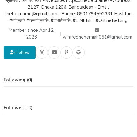
প্ল্যাটফর্মটি বেশ পরিচিত। - Website: https://linebet.name/ - Address:
B127, Dhaka 1206, Bangladesh - Email:
linebet.name@gmail.com - Phone: 8801794552381 Hashtag:
#লাইনবেট #অনলাইনবেটিং #স্পোর্টসবেটিং #LINEBET #OnlineBetting
Member since Apr 12,
|
2026
winfrednehemiah061@gmail.com
Follow
Following (0)
Followers (0)