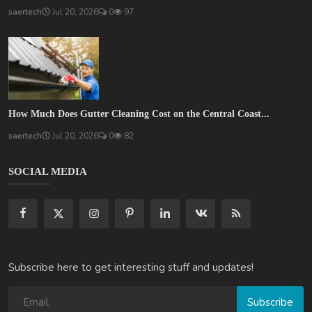
saertech
Jul 20, 2026
0
97
How Much Does Gutter Cleaning Cost on the Central Coast...
saertech
Jul 20, 2026
0
82
SOCIAL MEDIA
Subscribe here to get interesting stuff and updates!
Subscribe