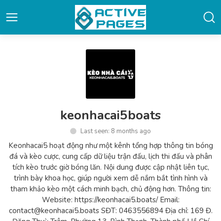
keonhacai5boats
Last seen: 8 months ago
Keonhacai5 hoạt động như một kênh tổng hợp thông tin bóng
đá và kèo cược, cung cấp dữ liệu trận đấu, lịch thi đấu và phân
tích kèo trước giờ bóng lăn. Nội dung được cập nhật liên tục,
trình bày khoa học, giúp người xem dễ nắm bắt tình hình và
tham khảo kèo một cách minh bạch, chủ động hơn. Thông tin:
Website: https://keonhacai5.boats/ Email:
contact@keonhacai5.boats SĐT: 0463556894 Địa chỉ: 169 Đ.