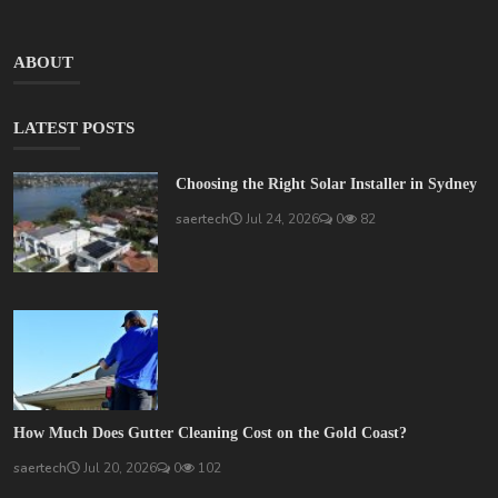
ABOUT
LATEST POSTS
Choosing the Right Solar Installer in Sydney
saertech
Jul 24, 2026
0
82
How Much Does Gutter Cleaning Cost on the Gold Coast?
saertech
Jul 20, 2026
0
102