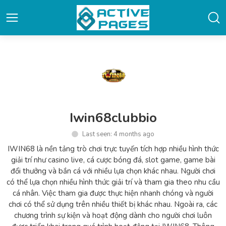
Iwin68clubbio
Last seen: 4 months ago
IWIN68 là nền tảng trò chơi trực tuyến tích hợp nhiều hình thức
giải trí như casino live, cá cược bóng đá, slot game, game bài
đổi thưởng và bắn cá với nhiều lựa chọn khác nhau. Người chơi
có thể lựa chọn nhiều hình thức giải trí và tham gia theo nhu cầu
cá nhân. Việc tham gia được thực hiện nhanh chóng và người
chơi có thể sử dụng trên nhiều thiết bị khác nhau. Ngoài ra, các
chương trình sự kiện và hoạt động dành cho người chơi luôn