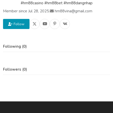
#hm88casino #hm88bet #hm88dangnhap
Member since Jul 28, 2025
|
hm88vina@gmail.com
Follow
Following (0)
Followers (0)