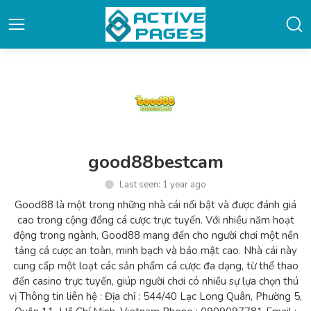
good88bestcam
Last seen: 1 year ago
Good88 là một trong những nhà cái nổi bật và được đánh giá
cao trong cộng đồng cá cược trực tuyến. Với nhiều năm hoạt
động trong ngành, Good88 mang đến cho người chơi một nền
tảng cá cược an toàn, minh bạch và bảo mật cao. Nhà cái này
cung cấp một loạt các sản phẩm cá cược đa dạng, từ thể thao
đến casino trực tuyến, giúp người chơi có nhiều sự lựa chọn thú
vị Thông tin liên hệ : Địa chỉ : 544/40 Lạc Long Quân, Phường 5,