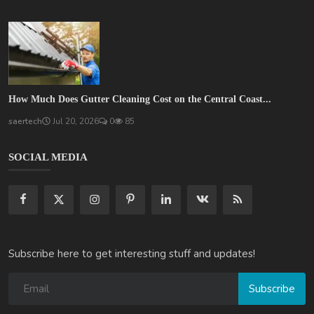
How Much Does Gutter Cleaning Cost on the Central Coast...
saertech
Jul 20, 2026
0
85
SOCIAL MEDIA
Subscribe here to get interesting stuff and updates!
Subscribe