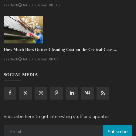
saertech
Jul 20, 2026
0
102
How Much Does Gutter Cleaning Cost on the Central Coast...
saertech
Jul 20, 2026
0
87
SOCIAL MEDIA
Subscribe here to get interesting stuff and updates!
Subscribe