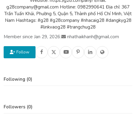
Website: https://g28.company/ Email:
g28company@gmail.com Hotline: 0982990641 Địa chỉ: 367
Trần Tuấn Khải, Phường 5, Quận 5, Thành phố Hồ Chí Minh, Việt
Nam Hashtags: #g28 #g28company #nhacaig28 #dangkyg28
#linkvaog28 #trangchug28
Member since Jan 29, 2026
|
nhathaikhanh@gmail.com
Follow
Following (0)
Followers (0)