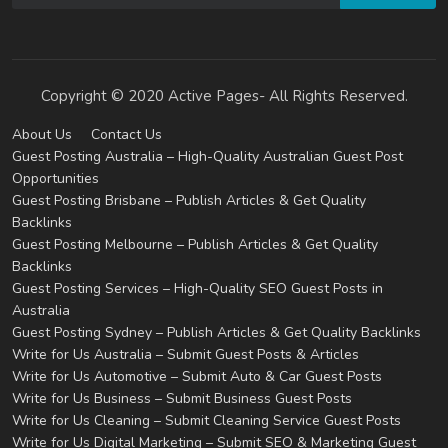
Copyright © 2020 Active Pages- All Rights Reserved.
About Us
Contact Us
Guest Posting Australia – High-Quality Australian Guest Post
Opportunities
Guest Posting Brisbane – Publish Articles & Get Quality
Backlinks
Guest Posting Melbourne – Publish Articles & Get Quality
Backlinks
Guest Posting Services – High-Quality SEO Guest Posts in
Australia
Guest Posting Sydney – Publish Articles & Get Quality Backlinks
Write for Us Australia – Submit Guest Posts & Articles
Write for Us Automotive – Submit Auto & Car Guest Posts
Write for Us Business – Submit Business Guest Posts
Write for Us Cleaning – Submit Cleaning Service Guest Posts
Write for Us Digital Marketing – Submit SEO & Marketing Guest