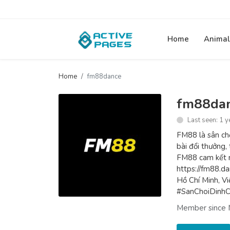
Home
Animal
Home
fm88dance
fm88da
Last seen: 1 y
FM88 là sân chơ
bài đổi thưởng, 
FM88 cam kết m
https://fm88.d
Hồ Chí Minh, 
#SanChoiDinh
Member since 