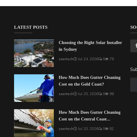
LATEST POSTS
SO
Choosing the Right Solar Installer
in Sydney
saertech
Jul 24, 2026
0
78
Sub
How Much Does Gutter Cleaning
Cost on the Gold Coast?
saertech
Jul 20, 2026
0
98
How Much Does Gutter Cleaning
Cost on the Central Coast...
saertech
Jul 20, 2026
0
82