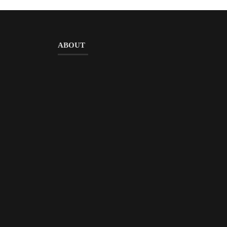
ABOUT