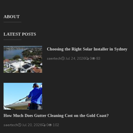
ABOUT
LATEST POSTS
Choosing the Right Solar Installer in Sydney
saertech
Jul 24, 2026
0
83
How Much Does Gutter Cleaning Cost on the Gold Coast?
saertech
Jul 20, 2026
0
102