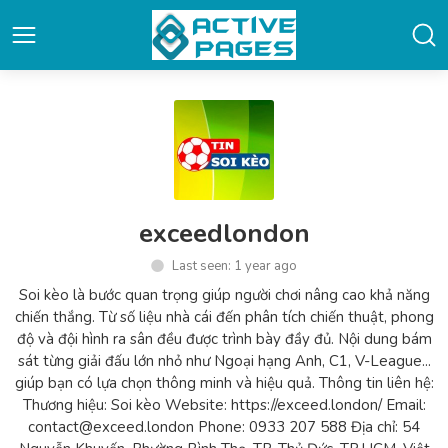
exceedlondon
Last seen: 1 year ago
Soi kèo là bước quan trọng giúp người chơi nâng cao khả năng
chiến thắng. Từ số liệu nhà cái đến phân tích chiến thuật, phong
độ và đội hình ra sân đều được trình bày đầy đủ. Nội dung bám
sát từng giải đấu lớn nhỏ như Ngoại hạng Anh, C1, V-League...
giúp bạn có lựa chọn thông minh và hiệu quả. Thông tin liên hệ:
Thương hiệu: Soi kèo Website: https://exceed.london/ Email:
contact@exceed.london Phone: 0933 207 588 Địa chỉ: 54