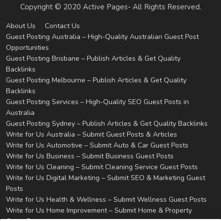
Copyright © 2020 Active Pages- All Rights Reserved.
About Us
Contact Us
Guest Posting Australia – High-Quality Australian Guest Post
Opportunities
Guest Posting Brisbane – Publish Articles & Get Quality
Backlinks
Guest Posting Melbourne – Publish Articles & Get Quality
Backlinks
Guest Posting Services – High-Quality SEO Guest Posts in
Australia
Guest Posting Sydney – Publish Articles & Get Quality Backlinks
Write for Us Australia – Submit Guest Posts & Articles
Write for Us Automotive – Submit Auto & Car Guest Posts
Write for Us Business – Submit Business Guest Posts
Write for Us Cleaning – Submit Cleaning Service Guest Posts
Write for Us Digital Marketing – Submit SEO & Marketing Guest
Posts
Write for Us Health & Wellness – Submit Wellness Guest Posts
Write for Us Home Improvement – Submit Home & Property