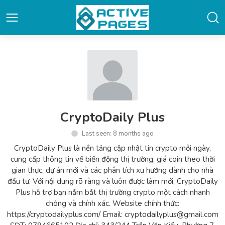
CryptoDaily Plus
Last seen: 8 months ago
CryptoDaily Plus là nền tảng cập nhật tin crypto mỗi ngày,
cung cấp thông tin về biến động thị trường, giá coin theo thời
gian thực, dự án mới và các phân tích xu hướng dành cho nhà
đầu tư. Với nội dung rõ ràng và luôn được làm mới, CryptoDaily
Plus hỗ trợ bạn nắm bắt thị trường crypto một cách nhanh
chóng và chính xác. Website chính thức:
https://cryptodailyplus.com/ Email: cryptodailyplus@gmail.com