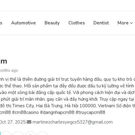
s
Automotive
Beauty
Clothes
Dentist
More
am
months ago
 vị thế là thiên đường giải trí trực tuyến hàng đầu, quy tụ kho trò 
ợc thể thao. Mỗi sản phẩm tại đây đều được đầu tư kỹ lưỡng về hình
vào một sòng bài đẳng cấp quốc tế. Với phong cách hiện đại và dị
 phút giải trí mãn nhãn, gay cấn và đầy hứng khởi. Truy cập ngay tại 
 đô thị Times City, Hai Bà Trưng, Hà Nội 100000, Vietnam Số điệ
icm88 #cm88casino #dangnhapcm88 #truycapcm88
Oct 27, 2025
|
martinezcharlesyegcs5327@gmail.com