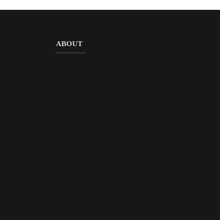
ABOUT