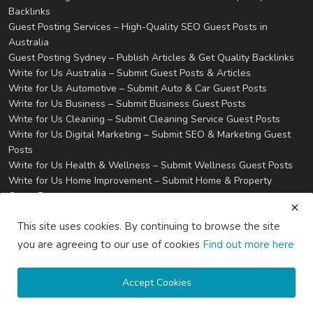
Backlinks
Guest Posting Services – High-Quality SEO Guest Posts in
Australia
Guest Posting Sydney – Publish Articles & Get Quality Backlinks
Write for Us Australia – Submit Guest Posts & Articles
Write for Us Automotive – Submit Auto & Car Guest Posts
Write for Us Business – Submit Business Guest Posts
Write for Us Cleaning – Submit Cleaning Service Guest Posts
Write for Us Digital Marketing – Submit SEO & Marketing Guest
Posts
Write for Us Health & Wellness – Submit Wellness Guest Posts
Write for Us Home Improvement – Submit Home & Property
Guest Posts
Write for Us Real Estate – Submit Property & Housing Guest
This site uses cookies. By continuing to browse the site
Posts
Write for Us Technology – Submit Tech & IT Guest Posts
you are agreeing to our use of cookies
Find out more here
Write for Us Travel – Submit Travel & Tourism Guest Posts
Privacy
Terms & Conditions
Accept Cookies