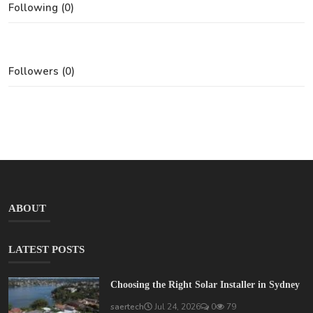
Following (0)
Followers (0)
ABOUT
LATEST POSTS
Choosing the Right Solar Installer in Sydney
saertech
Jul 24, 2026
0
79