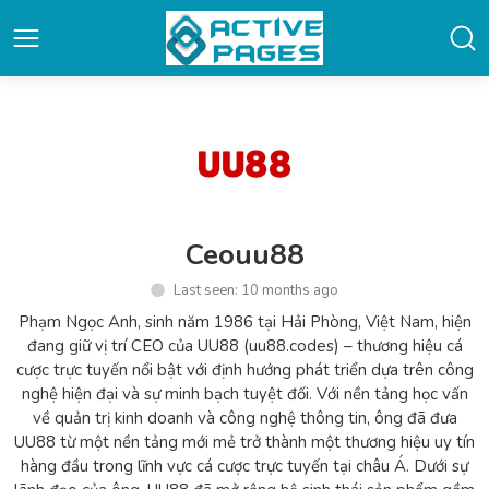
Ceouu88
Last seen: 10 months ago
Phạm Ngọc Anh, sinh năm 1986 tại Hải Phòng, Việt Nam, hiện
đang giữ vị trí CEO của UU88 (uu88.codes) – thương hiệu cá
cược trực tuyến nổi bật với định hướng phát triển dựa trên công
nghệ hiện đại và sự minh bạch tuyệt đối. Với nền tảng học vấn
về quản trị kinh doanh và công nghệ thông tin, ông đã đưa
UU88 từ một nền tảng mới mẻ trở thành một thương hiệu uy tín
hàng đầu trong lĩnh vực cá cược trực tuyến tại châu Á. Dưới sự