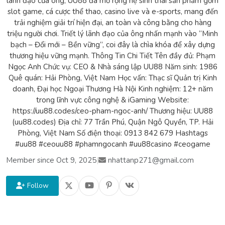
lãnh đạo của ông, UU88 đã mở rộng hệ sinh thái sản phẩm gồm
slot game, cá cược thể thao, casino live và e-sports, mang đến
trải nghiệm giải trí hiện đại, an toàn và công bằng cho hàng
triệu người chơi. Triết lý lãnh đạo của ông nhấn mạnh vào “Minh
bạch – Đổi mới – Bền vững”, coi đây là chìa khóa để xây dựng
thương hiệu vững mạnh. Thông Tin Chi Tiết Tên đầy đủ: Phạm
Ngọc Anh Chức vụ: CEO & Nhà sáng lập UU88 Năm sinh: 1986
Quê quán: Hải Phòng, Việt Nam Học vấn: Thạc sĩ Quản trị Kinh
doanh, Đại học Ngoại Thương Hà Nội Kinh nghiệm: 12+ năm
trong lĩnh vực công nghệ & iGaming Website:
https://uu88.codes/ceo-pham-ngoc-anh/ Thương hiệu: UU88
(uu88.codes) Địa chỉ: 77 Trần Phú, Quận Ngô Quyền, TP. Hải
Phòng, Việt Nam Số điện thoại: 0913 842 679 Hashtags
#uu88 #ceouu88 #phamngocanh #uu88casino #ceogame
Member since Oct 9, 2025
|
nhattanp271@gmail.com
Follow