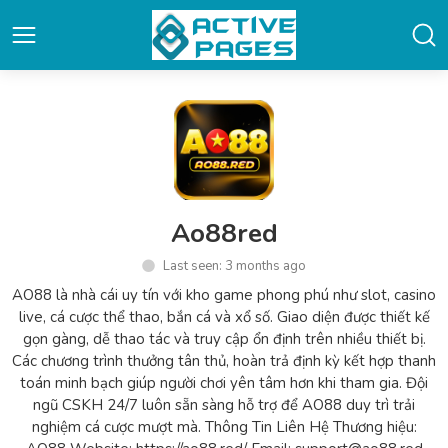
Ao88red
Last seen: 3 months ago
AO88 là nhà cái uy tín với kho game phong phú như slot, casino
live, cá cược thể thao, bắn cá và xổ số. Giao diện được thiết kế
gọn gàng, dễ thao tác và truy cập ổn định trên nhiều thiết bị.
Các chương trình thưởng tân thủ, hoàn trả định kỳ kết hợp thanh
toán minh bạch giúp người chơi yên tâm hơn khi tham gia. Đội
ngũ CSKH 24/7 luôn sẵn sàng hỗ trợ để AO88 duy trì trải
nghiệm cá cược mượt mà. Thông Tin Liên Hệ Thương hiệu: