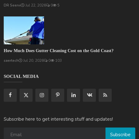
DR Seervi
Jul 22, 2026
0
5
How Much Does Gutter Cleaning Cost on the Gold Coast?
saertech
Jul 20, 2026
0
103
SOCIAL MEDIA
Subscribe here to get interesting stuff and updates!
Subscribe