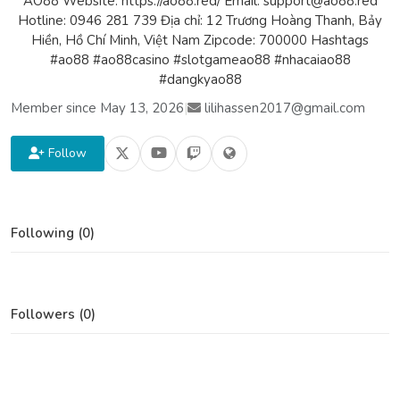
AO88 Website: https://ao88.red/ Email: support@ao88.red
Hotline: 0946 281 739 Địa chỉ: 12 Trương Hoàng Thanh, Bảy
Hiền, Hồ Chí Minh, Việt Nam Zipcode: 700000 Hashtags
#ao88 #ao88casino #slotgameao88 #nhacaiao88
#dangkyao88
Member since May 13, 2026
|
lilihassen2017@gmail.com
Follow
Following (0)
Followers (0)