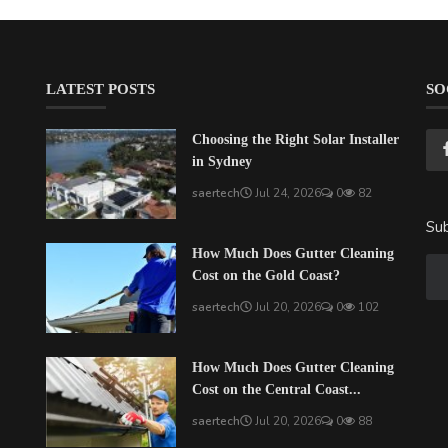
LATEST POSTS
SO
Choosing the Right Solar Installer
in Sydney
saertech
Jul 24, 2026
0
82
Sub
How Much Does Gutter Cleaning
Cost on the Gold Coast?
saertech
Jul 20, 2026
0
102
How Much Does Gutter Cleaning
Cost on the Central Coast...
saertech
Jul 20, 2026
0
88