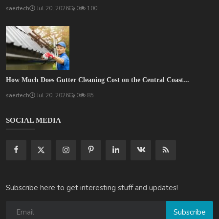
saertech
Jul 20, 2026
0
100
How Much Does Gutter Cleaning Cost on the Central Coast...
saertech
Jul 20, 2026
0
85
SOCIAL MEDIA
Subscribe here to get interesting stuff and updates!
Subscribe