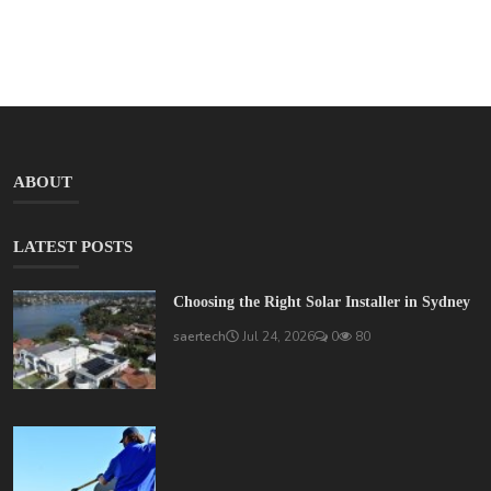
ABOUT
LATEST POSTS
Choosing the Right Solar Installer in Sydney
saertech
Jul 24, 2026
0
80