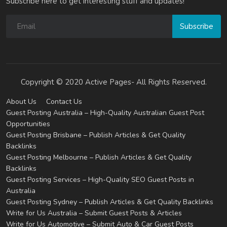
Subscribe here to get interesting stuff and updates!
Subscribe
Copyright © 2020 Active Pages- All Rights Reserved.
About Us
Contact Us
Guest Posting Australia – High-Quality Australian Guest Post
Opportunities
Guest Posting Brisbane – Publish Articles & Get Quality
Backlinks
Guest Posting Melbourne – Publish Articles & Get Quality
Backlinks
Guest Posting Services – High-Quality SEO Guest Posts in
Australia
Guest Posting Sydney – Publish Articles & Get Quality Backlinks
Write for Us Australia – Submit Guest Posts & Articles
Write for Us Automotive – Submit Auto & Car Guest Posts