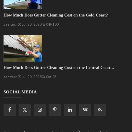
How Much Does Gutter Cleaning Cost on the Gold Coast?
saertech
Jul 20, 2026
0
100
How Much Does Gutter Cleaning Cost on the Central Coast...
saertech
Jul 20, 2026
0
85
SOCIAL MEDIA