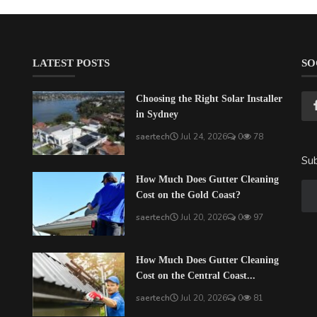
LATEST POSTS
SO
Choosing the Right Solar Installer
in Sydney
saertech
Jul 24, 2026
0
78
Sub
How Much Does Gutter Cleaning
Cost on the Gold Coast?
saertech
Jul 20, 2026
0
97
How Much Does Gutter Cleaning
Cost on the Central Coast...
saertech
Jul 20, 2026
0
81