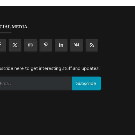
CIAL MEDIA
scribe here to get interesting stuff and updates!
Subscribe