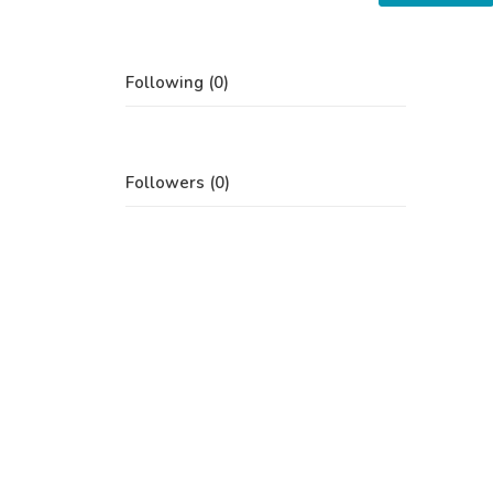
Following (0)
Followers (0)