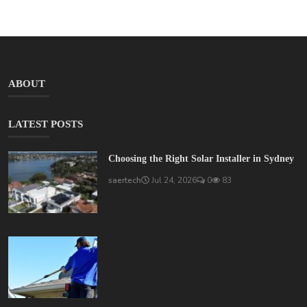
ABOUT
LATEST POSTS
Choosing the Right Solar Installer in Sydney
saertech
Jul 24, 2026
0
83