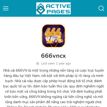
666vncx
Last seen: 1 year ago
Nhà cái 666VN là một trong những nền tảng cá cược trực tuyến
hàng đầu tại Việt Nam, nổi bật với tính pháp lý rõ ràng và minh
bạch. Nhà cái này được cấp phép hoạt động bởi tổ chức đánh
bạc quốc tế uy tín, đảm bảo tuân thủ các quy định nghiêm ngặt
về bảo mật và công bằng trong trò chơi. Với định hướng phát
triển bền vững, 666VN không ngừng cải tiến công nghệ và mở
rộng danh mục sản phẩm để nâng cao trải nghiệm người chơi.