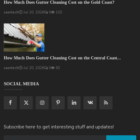
How Much Does Gutter Cleaning Cost on the Gold Coast?
saertech
Jul 20, 2026
0
102
How Much Does Gutter Cleaning Cost on the Central Coast...
saertech
Jul 20, 2026
0
92
SOCIAL MEDIA
Subscribe here to get interesting stuff and updates!