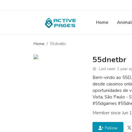
Home
Animal
Home
55dnetbr
55dnetbr
Last seen: 1 year a
Bem-vindo ao 55D, 
desde cassinos onli
oportunidades de vi
Vista, São Paulo -
#55dgames #55dne
Member since Jun 1
Follow