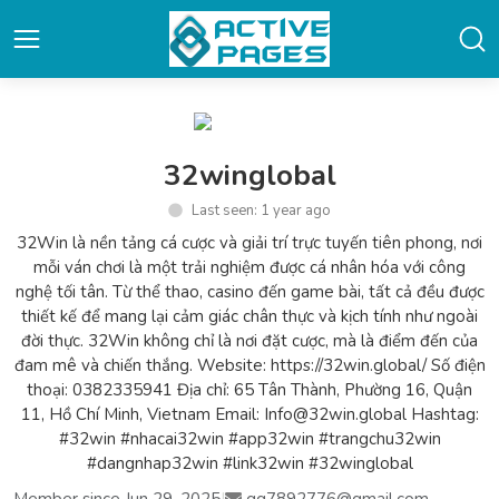
32winglobal
Last seen: 1 year ago
32Win là nền tảng cá cược và giải trí trực tuyến tiên phong, nơi
mỗi ván chơi là một trải nghiệm được cá nhân hóa với công
nghệ tối tân. Từ thể thao, casino đến game bài, tất cả đều được
thiết kế để mang lại cảm giác chân thực và kịch tính như ngoài
đời thực. 32Win không chỉ là nơi đặt cược, mà là điểm đến của
đam mê và chiến thắng. Website: https://32win.global/ Số điện
thoại: 0382335941 Địa chỉ: 65 Tân Thành, Phường 16, Quận
11, Hồ Chí Minh, Vietnam Email: Info@32win.global Hashtag:
#32win #nhacai32win #app32win #trangchu32win
#dangnhap32win #link32win #32winglobal